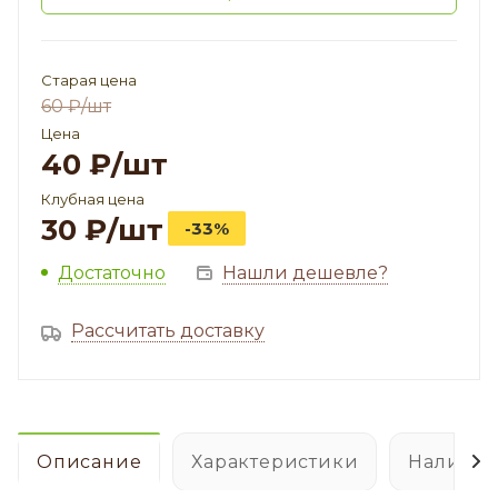
Старая цена
60
₽
/шт
Цена
40
₽
/шт
Клубная цена
30
₽
/шт
-33%
Достаточно
Нашли дешевле?
Рассчитать доставку
Описание
Характеристики
Наличие