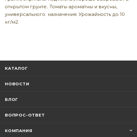
открытом грунте.. Томаты ароматны и вкусны,
универсального назначения. Урожайность до 10
кг/м2.
КАТАЛОГ
НОВОСТИ
БЛОГ
ВОПРОС-ОТВЕТ
КОМПАНИЯ