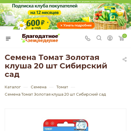
0
Семена Томат Золотая
клуша 20 шт Сибирский
сад
—
—
—
Каталог
Семена
Томат
Семена Томат Золотая клуша 20 шт Сибирский сад