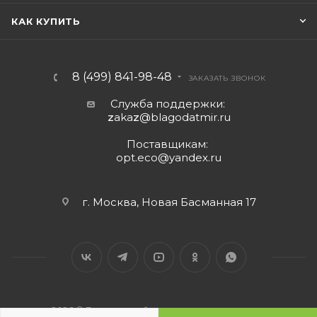
КАК КУПИТЬ
8 (499) 841-98-48
ЗАКАЗАТЬ ЗВОНОК
Служба поддержки:
z
aka
z
@blagodatmir.ru
Поставщикам:
opt.eco@yandex.ru
г. Москва, Новая Басманная 17
2026 © Благодатный мир - интернет-магазин