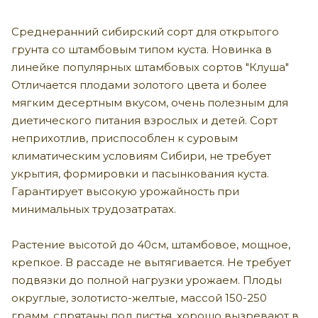
Среднеранний сибирский сорт для открытого
грунта со штамбовым типом куста. Новинка в
линейке популярных штамбовых сортов "Клуша"
Отличается плодами золотого цвета и более
мягким десертным вкусом, очень полезным для
диетического питания взрослых и детей. Сорт
неприхотлив, приспособлен к суровым
климатическим условиям Сибири, не требует
укрытия, формировки и пасынкования куста.
Гарантирует высокую урожайность при
минимальных трудозатратах.
Растение высотой до 40см, штамбовое, мощное,
крепкое. В рассаде не вытягивается. Не требует
подвязки до полной нагрузки урожаем. Плоды
округлые, золотисто-желтые, массой 150-250
грамм, спрятаны под листья, хорошо вызревают в