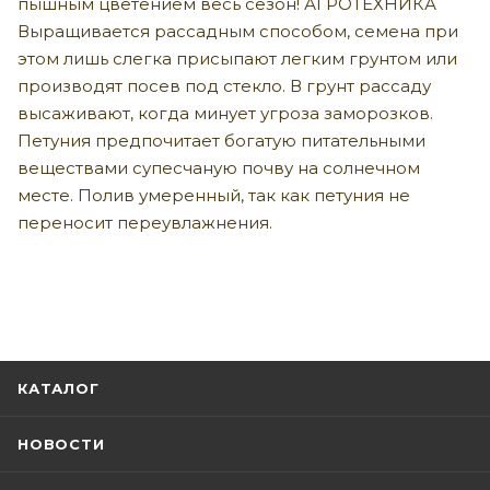
пышным цветением весь сезон! АГРОТЕХНИКА
Выращивается рассадным способом, семена при
этом лишь слегка присыпают легким грунтом или
производят посев под стекло. В грунт рассаду
высаживают, когда минует угроза заморозков.
Петуния предпочитает богатую питательными
веществами супесчаную почву на солнечном
месте. Полив умеренный, так как петуния не
переносит переувлажнения.
КАТАЛОГ
НОВОСТИ