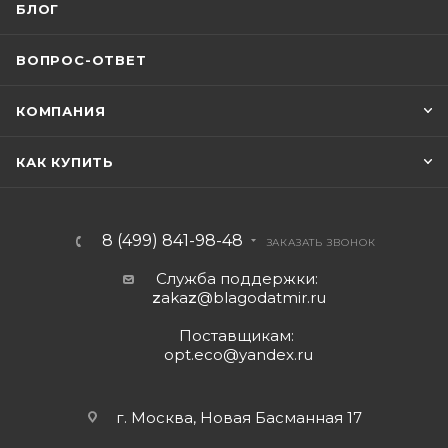
БЛОГ
ВОПРОС-ОТВЕТ
КОМПАНИЯ
КАК КУПИТЬ
8 (499) 841-98-48
ЗАКАЗАТЬ ЗВОНОК
Служба поддержки:
z
aka
z
@blagodatmir.ru
Поставщикам:
opt.eco@yandex.ru
г. Москва, Новая Басманная 17