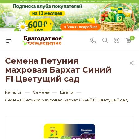
0
Семена Петуния
махровая Бархат Синий
F1 Цветущий сад
—
—
—
Каталог
Семена
Цветы
Семена Петуния махровая Бархат Синий F1 Цветущий сад