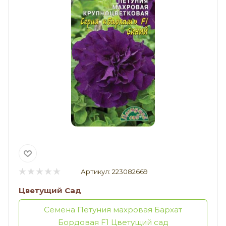
Артикул:
223082669
Цветущий Сад
Семена Петуния махровая Бархат
Бордовая F1 Цветущий сад