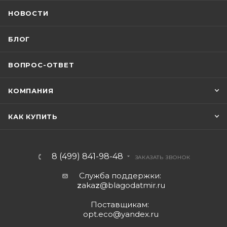
НОВОСТИ
БЛОГ
ВОПРОС-ОТВЕТ
КОМПАНИЯ
КАК КУПИТЬ
8 (499) 841-98-48
ЗАКАЗАТЬ ЗВОНОК
Служба поддержки:
z
aka
z
@blagodatmir.ru
Поставщикам:
opt.eco@yandex.ru