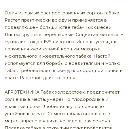
Один из самых распространенных сортов табака.
Растет практически всюду и применяется в
подавляющем большинстве табачных смесей.
Листья крупные, черешковые. Соцветие метелка. В
сухих листьях до 15% никотина. Используется для
получения курительной крошки-махорки
нюхательного и жевательного табака. Настой
используется для борьбы с вредителями и молью.
Табак требователен к свету, плодородной почве и
влаге. Растение длинного дня.
АГРОТЕХНИКА Табак холодостоек, предпочитает
солнечные места, умеренно плодородные и
влажные почвы. Любит влагу, но довольно
устойчив к засухе. Семена табака высевают в
марте-апреле в ящики, не заделывая семена.
Посадка табака в открытый грунт проводится