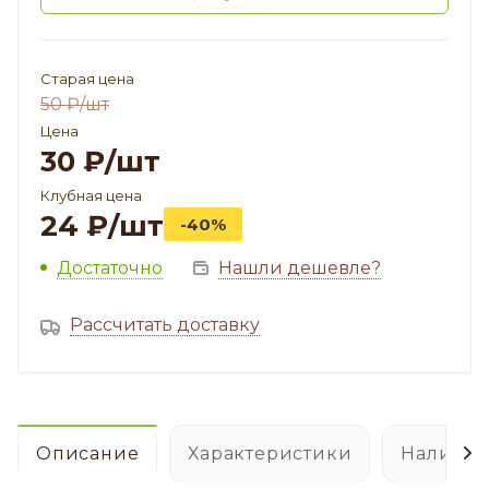
Старая цена
50
₽
/шт
Цена
30
₽
/шт
Клубная цена
24
₽
/шт
-40%
Достаточно
Нашли дешевле?
Рассчитать доставку
Описание
Характеристики
Наличие