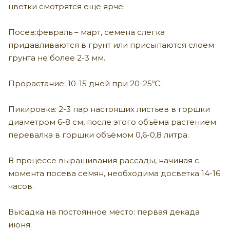
цветки смотрятся еще ярче.
Посев:февраль – март, семена слегка
придавливаются в грунт или присыпаются слоем
грунта не более 2-3 мм.
Прорастание: 10-15 дней при 20-25ºС.
Пикировка: 2-3 пар настоящих листьев в горшки
диаметром 6-8 см, после этого объёма растением
перевалка в горшки объёмом 0,6-0,8 литра.
В процессе выращивания рассады, начиная с
момента посева семян, необходима досветка 14-16
часов.
Высадка на постоянное место: первая декада
июня.