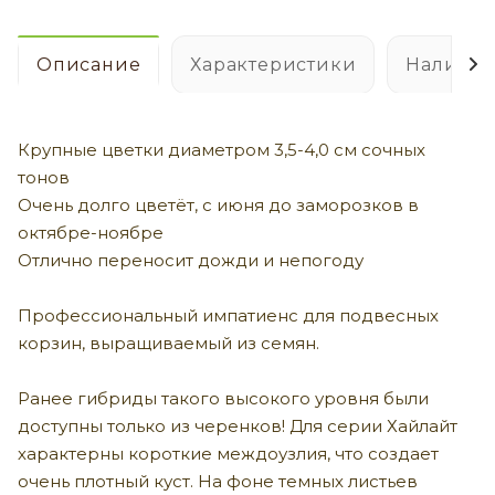
Описание
Характеристики
Наличие
Крупные цветки диаметром 3,5-4,0 см сочных
тонов
Очень долго цветёт, с июня до заморозков в
октябре-ноябре
Отлично переносит дожди и непогоду
Профессиональный импатиенс для подвесных
корзин, выращиваемый из семян.
Ранее гибриды такого высокого уровня были
доступны только из черенков! Для серии Хайлайт
характерны короткие междоузлия, что создает
очень плотный куст. На фоне темных листьев