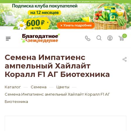
0
Семена Импатиенс
ампельный Хайлайт
Коралл F1 АГ Биотехника
—
—
—
Каталог
Семена
Цветы
Семена Импатиенс ампельный Хайлайт Коралл F1 АГ
Биотехника