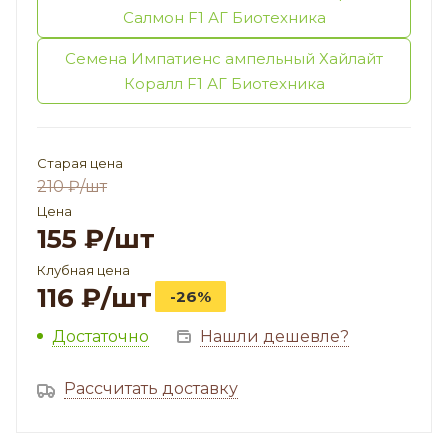
Салмон F1 АГ Биотехника
Семена Импатиенс ампельный Хайлайт
Коралл F1 АГ Биотехника
Старая цена
210
₽
/шт
Цена
155
₽
/шт
Клубная цена
116
₽
/шт
-26%
Достаточно
Нашли дешевле?
Рассчитать доставку