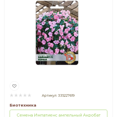
Артикул:
335227619
Биотехника
Семена Импатиенс ампельный Акробат