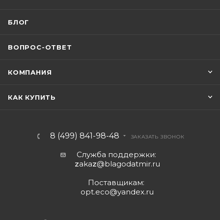
БЛОГ
ВОПРОС-ОТВЕТ
КОМПАНИЯ
КАК КУПИТЬ
8 (499) 841-98-48
ЗАКАЗАТЬ ЗВОНОК
Служба поддержки:
z
aka
z
@blagodatmir.ru
Поставщикам:
opt.eco@yandex.ru