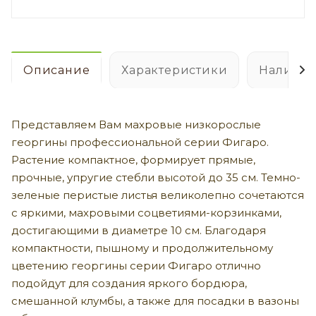
Описание
Характеристики
Наличие
Представляем Вам махровые низкорослые
георгины профессиональной серии Фигаро.
Растение компактное, формирует прямые,
прочные, упругие стебли высотой до 35 см. Темно-
зеленые перистые листья великолепно сочетаются
с яркими, махровыми соцветиями-корзинками,
достигающими в диаметре 10 см. Благодаря
компактности, пышному и продолжительному
цветению георгины серии Фигаро отлично
подойдут для создания яркого бордюра,
смешанной клумбы, а также для посадки в вазоны