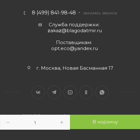
8 (499) 841-98-48
ЗАКАЗАТЬ ЗВОНОК
Служба поддержки:
z
aka
z
@blagodatmir.ru
Поставщикам:
opt.eco@yandex.ru
г. Москва, Новая Басманная 17
2026 © Благодатный мир - интернет-магазин
В корзину