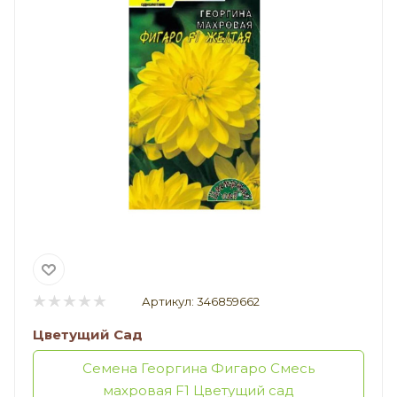
Артикул:
346859662
Цветущий Сад
Семена Георгина Фигаро Смесь
махровая F1 Цветущий сад