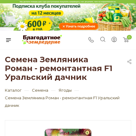
0
Семена Земляника
Роман - ремонтантная F1
Уральский дачник
—
—
—
Каталог
Семена
Ягоды
Семена Земляника Роман - ремонтантная F1 Уральский
дачник