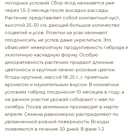
погодных условий. Сбор ягод начинается уже
через 1,5-2 месяца после высадки рассады.
Растение представляет собой компактный куст,
высотой 25-30 см, дающий большое количество
соцветий и усов. Розетки на усах начинают
плодоносить, не успев даже укрепиться. Это
объясняет невероятную продуктивность гибрида и
экзотичную каскадную форму. Особую
декоративность растению придают длинные
цветоносы и крупные нежно-розовые цветки.
Ягоды крупные, массой 18-25 г, с приятным
ароматом и изумительным вкусом. В комнатных
условиях гибрид плодоносит 10 месяцев в году, а
на дачном участке урожай собирают с мая по
октябрь. Посев земляники производят в марте-
апреле. Семена равномерно распределяют по
увлажненной ровной поверхности. Всходы
появляются в течение 30 дней. В фазе 1-2