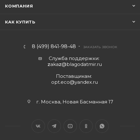
КОМПАНИЯ
КАК КУПИТЬ
8 (499) 841-98-48
ЗАКАЗАТЬ ЗВОНОК
Служба поддержки:
z
aka
z
@blagodatmir.ru
Поставщикам:
opt.eco@yandex.ru
г. Москва, Новая Басманная 17