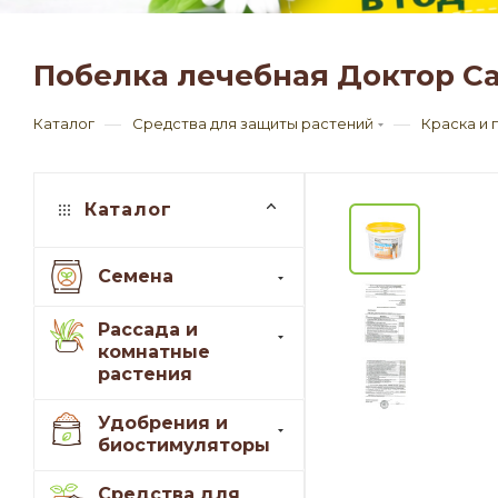
Побелка лечебная Доктор Сад
—
—
Каталог
Средства для защиты растений
Краска и 
Каталог
Семена
Рассада и
комнатные
растения
Удобрения и
биостимуляторы
Средства для