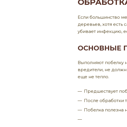
ОБРАБОТК
Если большинство ме
деревьев, хотя есть 
убивает инфекцию, ес
ОСНОВНЫЕ 
Выполняют побелку не
вредители, не должны
еще не тепло.
Предшествует поб
После обработки т
Побелка полезна не