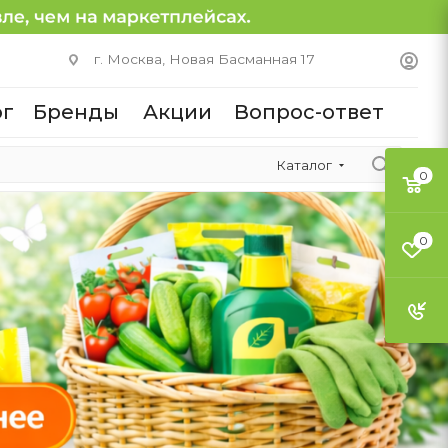
г. Москва, Новая Басманная 17
ог
Бренды
Акции
Вопрос-ответ
Каталог
0
0