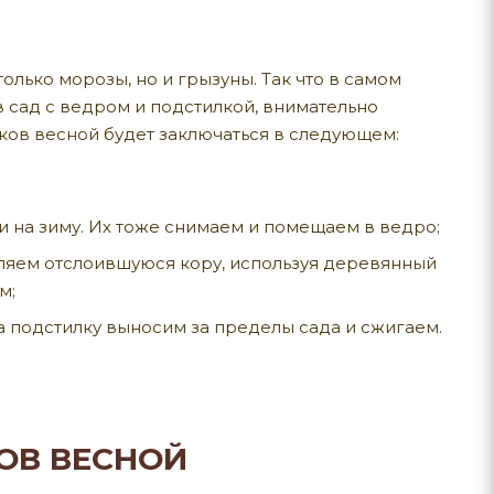
олько морозы, но и грызуны. Так что в самом
в сад с ведром и подстилкой, внимательно
ков весной будет заключаться в следующем:
и на зиму. Их тоже снимаем и помещаем в ведро;
ляем отслоившуюся кору, используя деревянный
м;
на подстилку выносим за пределы сада и сжигаем.
ОВ ВЕСНОЙ