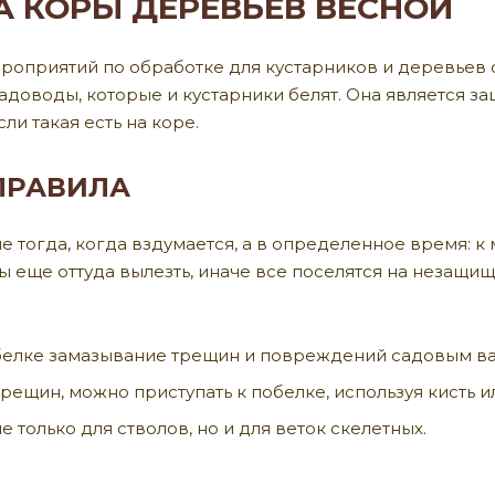
А КОРЫ ДЕРЕВЬЕВ ВЕСНОЙ
роприятий по обработке для кустарников и деревьев с
садоводы, которые и кустарники белят. Она является за
ли такая есть на коре.
ПРАВИЛА
 тогда, когда вздумается, а в определенное время: к
 еще оттуда вылезть, иначе все поселятся на незащище
елке замазывание трещин и повреждений садовым ва
рещин, можно приступать к побелке, используя кисть и
 только для стволов, но и для веток скелетных.