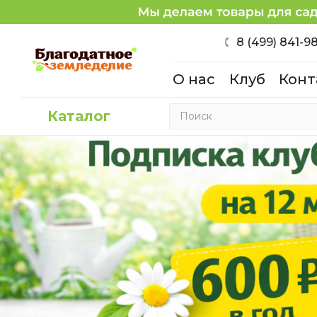
8 (499) 841-9
О нас
Клуб
Конт
Каталог