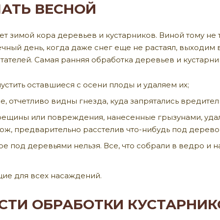
ЧАТЬ ВЕСНОЙ
т зимой кора деревьев и кустарников. Виной тому не т
чный день, когда даже снег еще не растаял, выходим 
тателей. Самая ранняя обработка деревьев и кустарни
устить оставшиеся с осени плоды и удаляем их;
е, отчетливо видны гнезда, куда запрятались вредител
трещины или повреждения, нанесенные грызунами, уда
ож, предварительно расстелив что-нибудь под дерево
ое под деревьями нельзя. Все, что собрали в ведро и 
ие для всех насаждений.
СТИ ОБРАБОТКИ КУСТАРНИК