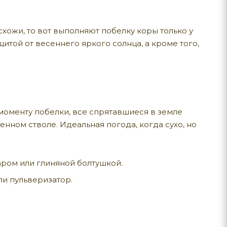
хожи, то вот выполняют побелку коры только у
щитой от весеннего яркого солнца, а кроме того,
 моменту побелки, все спрятавшиеся в земле
нном стволе. Идеальная погода, когда сухо, но
ром или глиняной болтушкой.
ли пульверизатор.