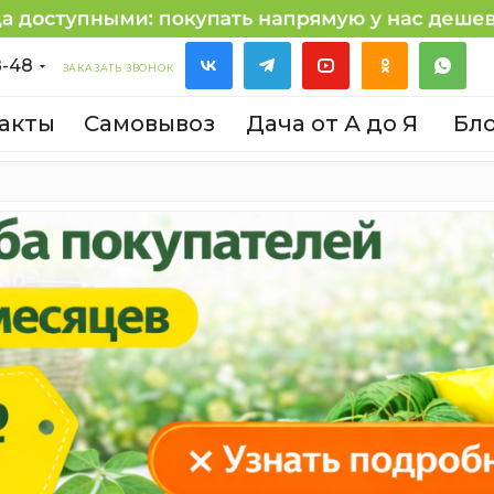
8-48
ЗАКАЗАТЬ ЗВОНОК
акты
Самовывоз
Дача от А до Я
Бл