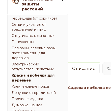
защиты
растений
Гербициды (от сорняков)
Сетки и укрытия от
вредителей и птиц
Отпугиватель животных
Репелленты
Бальзамы, садовые вары,
пасты-замазки для
деревьев
Электрический
Описание
Х
отпугиватель животных
Краска и побелка для
деревьев
Клеи и ловчие пояса
Садовая побелка л
Ловушки от вредителей
Прочие средства
Дымовые шашки