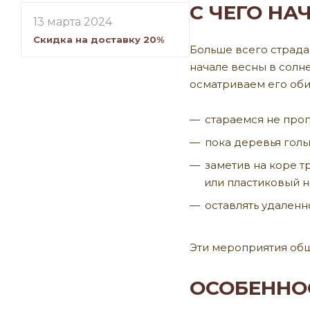
С ЧЕГО НА
13 марта 2024
Скидка на доставку 20%
Больше всего страдае
начале весны в солне
осматриваем его оби
стараемся не проп
пока деревья голы
заметив на коре 
или пластиковый н
оставлять удаленн
Эти мероприятия общ
ОСОБЕННО