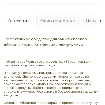
Описание
Характеристики
Наличие
Эффективное средство для защиты плодов
яблони и груши от яблонной плодожорки
Избавьте свой сад от этого вредителя! Безопасна для
человека и окружающей среды!
В ловушку с клейким дном помещается приманка -
диспенсер. Диспенсер содержит феромон, который
непрерывно испаряясь в окружающее пространство,
привлекает бабочек яблонной плодожорки в ловушку.
Попав в ловушку, бабочки надежно прилипают к
специальному клею, без запаха и без добавления вредных
веществ.
Феромон яблонной плодожорки не привлекает в ловушку