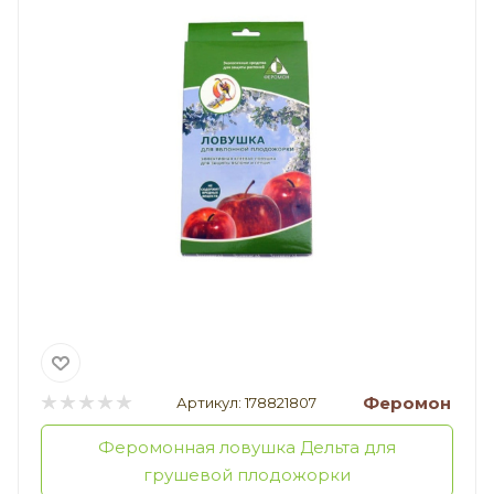
Феромон
Артикул:
178821807
Феромонная ловушка Дельта для
грушевой плодожорки