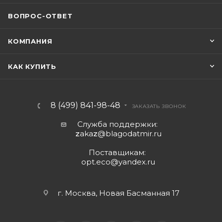
ВОПРОС-ОТВЕТ
КОМПАНИЯ
КАК КУПИТЬ
8 (499) 841-98-48
ЗАКАЗАТЬ ЗВОНОК
Служба поддержки:
z
aka
z
@blagodatmir.ru
Поставщикам:
opt.eco@yandex.ru
г. Москва, Новая Басманная 17