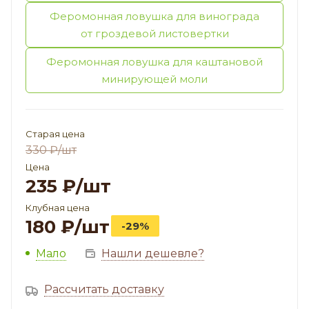
Феромонная ловушка для винограда
от гроздевой листовертки
Феромонная ловушка для каштановой
минирующей моли
Старая цена
330
₽
/шт
Цена
235
₽
/шт
Клубная цена
180
₽
/шт
-29%
Мало
Нашли дешевле?
Рассчитать доставку