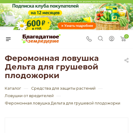
0
Феромонная ловушка
Дельта для грушевой
плодожорки
—
—
Каталог
Средства для защиты растений
—
Ловушки от вредителей
Феромонная ловушка Дельта для грушевой плодожорки