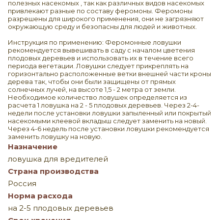
полезных насекомых , так как различных видов насекомых
привлекают разные по составу феромоны. Феромоны
разрешены для широкого применения, они не загрязняют
окружающую среду и безопасны для людей и животных.
Инструкция по применению: Феромонные ловушки
рекомендуется вывешивать в саду с началом цветения
плодовых деревьев и использовать их в течение всего
периода вегетации. Ловушки следует прикреплять на
горизонтально расположенные ветки внешней части кроны
дерева так, чтобы они были защищены от прямых
солнечных лучей, на высоте 1,5 - 2 метра от земли.
Необходимое количество ловушек определяется из
расчета 1 ловушка на 2 - 5 плодовых деревьев. Через 2-4-
недели после установки ловушки запыленный или покрытый
насекомыми клеевой вкладыш следует заменить на новый.
Через 4-6 недель после установки ловушки рекомендуется
заменить ловушку на новую.
Назначение
ловушка для вредителей
Страна производства
Россия
Норма расхода
на 2-5 плодовых деревьев