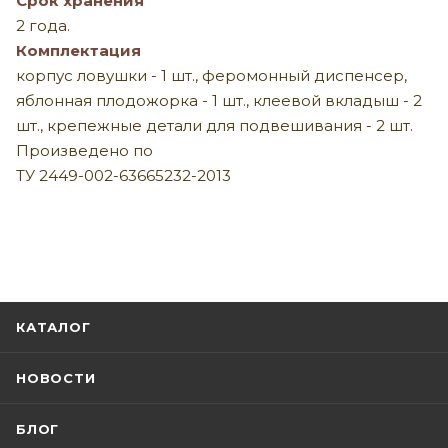
Срок хранения
2 года.
Комплектация
корпус ловушки - 1 шт., феромонный диспенсер,
яблонная плодожорка - 1 шт., клеевой вкладыш - 2
шт., крепежные детали для подвешивания - 2 шт.
Произведено по
ТУ 2449-002-63665232-2013
КАТАЛОГ
НОВОСТИ
БЛОГ