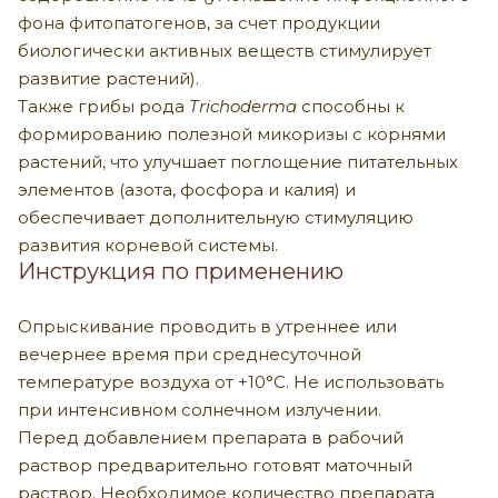
фона фитопатогенов, за счет продукции
биологически активных веществ стимулирует
развитие растений).
Также грибы рода
Trichoderma
способны к
формированию полезной микоризы с корнями
растений, что улучшает поглощение питательных
элементов (азота, фосфора и калия) и
обеспечивает дополнительную стимуляцию
развития корневой системы.
Инструкция по применению
Опрыскивание проводить в утреннее или
вечернее время при среднесуточной
температуре воздуха от +10°С. Не использовать
при интенсивном солнечном излучении.
Перед добавлением препарата в рабочий
раствор предварительно готовят маточный
раствор. Необходимое количество препарата