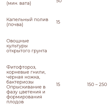
50
(мин. вата)
Капельный полив
15
(почва)
Овощные
культуры
открытого грунта
Фитофтороз,
корневые гнили,
чёрная ножка,
бактериозы
15
150 – 250
Опрыскивание в
фазу цветения и
формирования
плодов