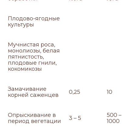
Плодово-ягодные
культуры
Мучнистая роса,
монолиозы, белая
пятнистость,
плодовые гнили,
кокомикозы
Замачивание
0,25
10
корней саженцев
Опрыскивание в
500 –
3 – 5
период вегетации
1000