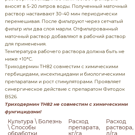
вносят в 5-20 литров воды. Полученный маточный
раствор настаивают 30-40 мин периодически
перемешивая. После фильтруют через сетчатый
фильтр или два слоя марли. Отфильтрованный
маточный раствор добавляют в рабочий раствор
для применения.
Температура рабочего раствора должна быть не
ниже +10°С.
Триходермин TH82 совместим с химическими
гербицидами, инсектицидами и биологическими
препаратами и рост стимуляторами. Проявляет
синергическое действие с препаратом Фитодок
BS26.
Триходермин TH82 не совместим с химическими
фунгицидами!
Культура \ Болезнь
Расход
Расход
\ Способы
препарата,
раствора,
обработки
кг/га
л/га