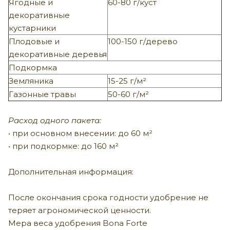
Ягодные и
60-80 г/куст
декоративные
кустарники
Плодовые и
100-150 г/дерево
декоративные деревья
Подкормка
Земляника
15-25 г/м²
Газонные травы
50-60 г/м²
Расход одного пакета:
• при основном внесении: до 60 м²
• при подкормке: до 160 м²
Дополнительная информация:
После окончания срока годности удобрение не
теряет агрономической ценности.
Мера веса удобрения Bona Forte