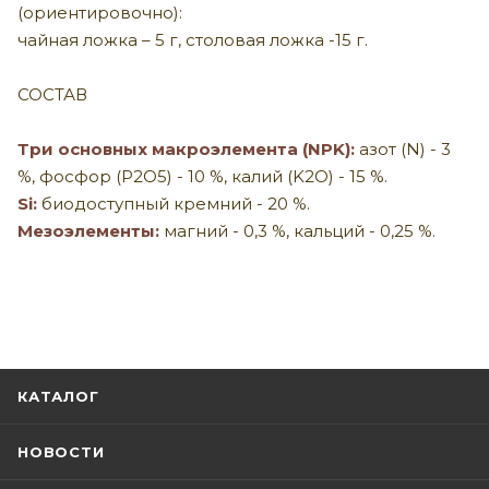
(ориентировочно):
чайная ложка – 5 г, столовая ложка -15 г.
СОСТАВ
Три основных макроэлемента (NPK):
азот (N) - 3
%, фосфор (P2O5) - 10 %, калий (K2O) - 15 %.
Si:
биодоступный кремний - 20 %.
Мезоэлементы:
магний - 0,3 %, кальций - 0,25 %.
КАТАЛОГ
НОВОСТИ