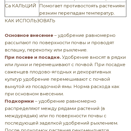
Ca
КАЛЬЦИЙ
Помогает противостоять растениям
резким перепадам температур.
КАК ИСПОЛЬЗОВАТЬ
Основное внесение
– удобрение равномерно
рассыпают по поверхности почвы и проводят
вспашку, перекопку или рыхление.
При посеве и посадке.
Удобрение вносят в рядки
или лунки и перемешивают с почвой. При посадке
саженцев плодово-ягодных и декоративных
культур удобрение перемешивают с почвой
вынутой из посадочной ямы. Норма расхода как
при основном внесении.
Подкормки
– удобрение равномерно
распределяют между рядами растений (в
междурядьях) или по поверхности почвы с
последующей заделкой удобрений рыхлением.
После подкормок растения рекомендуется