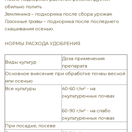
обильно полить.
Земляника
– подкормка после сбора урожая.
Газонные травы
– подкормка после последнего
скашивания осенью.
НОРМЫ РАСХОДА УДОБРЕНИЯ
Доза применения
Виды культур
препарата
Основное внесение при обработке почвы весной
или осенью
Все культуры
40-60 г/м² - на
окультуренных почвах
60-90 г/м² - на слабо
окультуренных почвах
При посадке, посеве