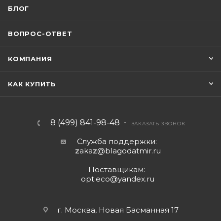
БЛОГ
ВОПРОС-ОТВЕТ
КОМПАНИЯ
КАК КУПИТЬ
8 (499) 841-98-48
ЗАКАЗАТЬ ЗВОНОК
Служба поддержки:
z
aka
z
@blagodatmir.ru
Поставщикам:
opt.eco@yandex.ru
г. Москва, Новая Басманная 17