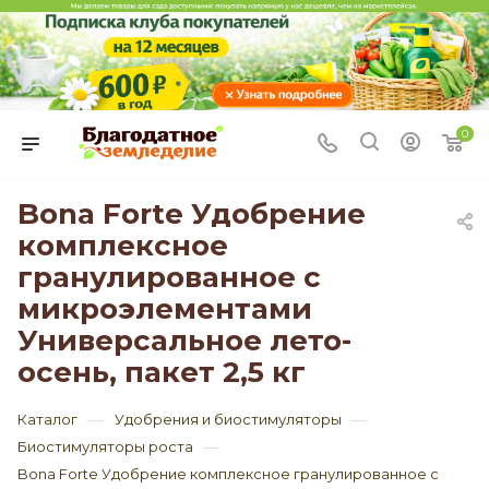
0
Bona Forte Удобрение
комплексное
гранулированное с
микроэлементами
Универсальное лето-
осень, пакет 2,5 кг
—
—
Каталог
Удобрения и биостимуляторы
—
Биостимуляторы роста
Bona Forte Удобрение комплексное гранулированное с