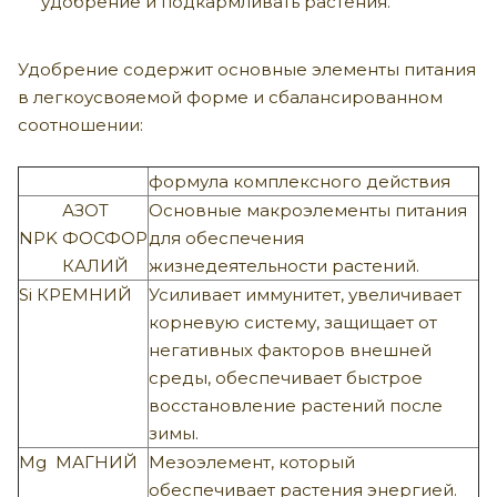
удобрение и подкармливать растения.
Удобрение содержит основные элементы питания
в легкоусвояемой форме и сбалансированном
соотношении:
формула комплексного действия
АЗОТ
Основные макроэлементы питания
NPK
ФОСФОР
для обеспечения
КАЛИЙ
жизнедеятельности растений.
Si
КРЕМНИЙ
Усиливает иммунитет, увеличивает
корневую систему, защищает от
негативных факторов внешней
среды, обеспечивает быстрое
восстановление растений после
зимы.
Mg
МАГНИЙ
Мезоэлемент, который
обеспечивает растения энергией.