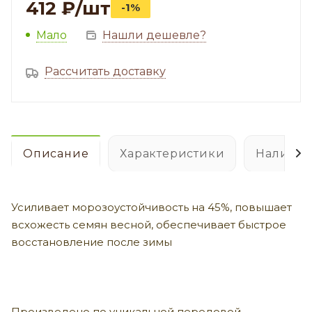
412
₽
/шт
-1%
Мало
Нашли дешевле?
Рассчитать доставку
Описание
Характеристики
Наличие
Усиливает морозоустойчивость на 45%, повышает
всхожесть семян весной,
обеспечивает быстрое
восстановление после зимы
Произведено по уникальной передовой