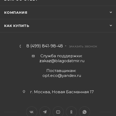
КОМПАНИЯ
КАК КУПИТЬ
8 (499) 841-98-48
ЗАКАЗАТЬ ЗВОНОК
Служба поддержки:
z
aka
z
@blagodatmir.ru
Поставщикам:
opt.eco@yandex.ru
г. Москва, Новая Басманная 17