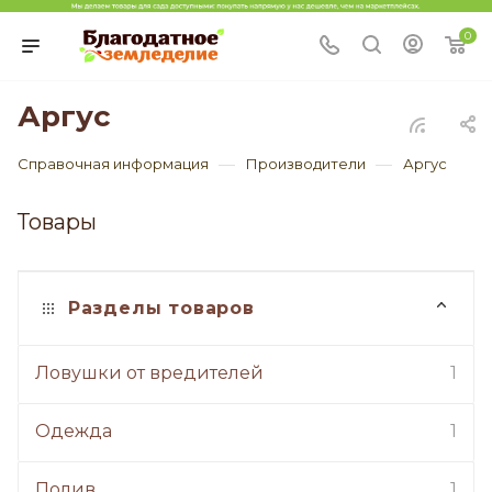
0
Аргус
—
—
Справочная информация
Производители
Аргус
Товары
Разделы товаров
Ловушки от вредителей
1
Одежда
1
Полив
1