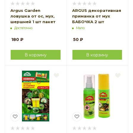
Argus Garden
ARGUS декоративная
ловушка от ос, мух,
приманка от мух
шершней 1 шт пакет
БАБОЧКА 2 шт
Достаточно
Мало
180
₽
50
₽
В корзину
В корзину