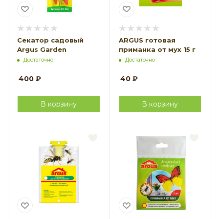
Секатор садовый
ARGUS готовая
Argus Garden
приманка от мух 15 г
Достаточно
Достаточно
400
₽
40
₽
В корзину
В корзину