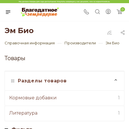
0
Эм Био
—
—
Справочная информация
Производители
Эм Био
Товары
Разделы товаров
Кормовые добавки
1
Литература
1