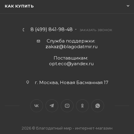
КАК КУПИТЬ
8 (499) 841-98-48
ЗАКАЗАТЬ ЗВОНОК
Служба поддержки:
z
aka
z
@blagodatmir.ru
Поставщикам:
opt.eco@yandex.ru
г. Москва, Новая Басманная 17
2026 © Благодатный мир - интернет-магазин