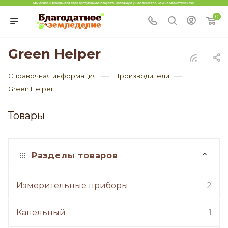
0
Green Helper
—
—
Справочная информация
Производители
Green Helper
Товары
Разделы товаров
Измерительные приборы
2
Капельный
1