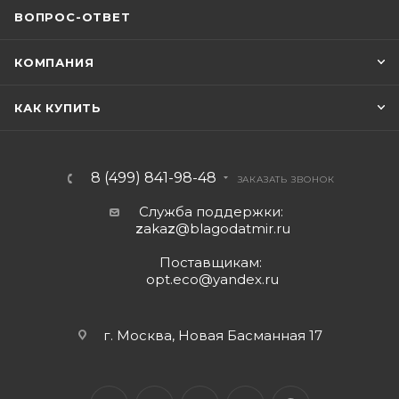
ВОПРОС-ОТВЕТ
КОМПАНИЯ
КАК КУПИТЬ
8 (499) 841-98-48
ЗАКАЗАТЬ ЗВОНОК
Служба поддержки:
z
aka
z
@blagodatmir.ru
Поставщикам:
opt.eco@yandex.ru
г. Москва, Новая Басманная 17